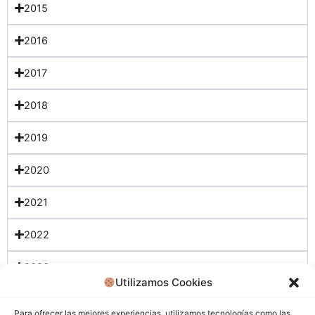
2015
2016
2017
2018
2019
2020
2021
2022
2023
Utilizamos Cookies
2024
Para ofrecer las mejores experiencias, utilizamos tecnologías como las