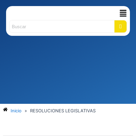
Main
Men
Inicio
»
RESOLUCIONES LEGISLATIVAS​