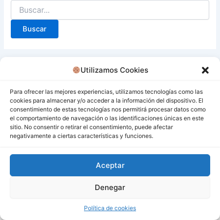
Utilizamos Cookies
Para ofrecer las mejores experiencias, utilizamos tecnologías como las
cookies para almacenar y/o acceder a la información del dispositivo. El
consentimiento de estas tecnologías nos permitirá procesar datos como
el comportamiento de navegación o las identificaciones únicas en este
sitio. No consentir o retirar el consentimiento, puede afectar
negativamente a ciertas características y funciones.
Aceptar
Denegar
Todos los derechos © 2026 San Miguel De Los Bancos |
Funciona gracias a
Tema Astra para WordPress
Política de cookies