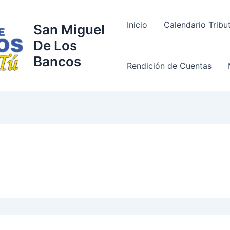
Inicio
Calendario Tribu
San Miguel
De Los
Bancos
Rendición de Cuentas