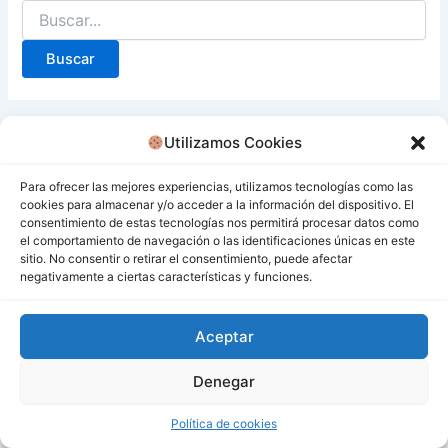
Utilizamos Cookies
Para ofrecer las mejores experiencias, utilizamos tecnologías como las
cookies para almacenar y/o acceder a la información del dispositivo. El
consentimiento de estas tecnologías nos permitirá procesar datos como
el comportamiento de navegación o las identificaciones únicas en este
sitio. No consentir o retirar el consentimiento, puede afectar
negativamente a ciertas características y funciones.
Aceptar
Denegar
Todos los derechos © 2026 San Miguel De Los Bancos |
Funciona gracias a
Tema Astra para WordPress
Política de cookies