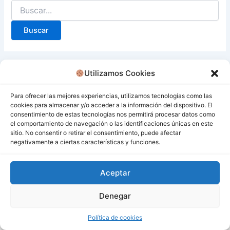
Utilizamos Cookies
Para ofrecer las mejores experiencias, utilizamos tecnologías como las
cookies para almacenar y/o acceder a la información del dispositivo. El
consentimiento de estas tecnologías nos permitirá procesar datos como
el comportamiento de navegación o las identificaciones únicas en este
sitio. No consentir o retirar el consentimiento, puede afectar
negativamente a ciertas características y funciones.
Aceptar
Denegar
Todos los derechos © 2026 San Miguel De Los Bancos |
Funciona gracias a
Tema Astra para WordPress
Política de cookies