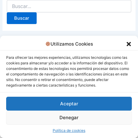
Utilizamos Cookies
Para ofrecer las mejores experiencias, utilizamos tecnologías como las
cookies para almacenar y/o acceder a la información del dispositivo. El
consentimiento de estas tecnologías nos permitirá procesar datos como
el comportamiento de navegación o las identificaciones únicas en este
sitio. No consentir o retirar el consentimiento, puede afectar
negativamente a ciertas características y funciones.
Aceptar
Denegar
Todos los derechos © 2026 San Miguel De Los Bancos |
Funciona gracias a
Tema Astra para WordPress
Política de cookies