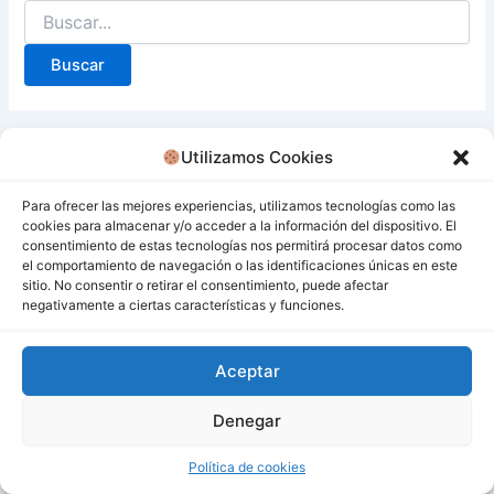
Utilizamos Cookies
Para ofrecer las mejores experiencias, utilizamos tecnologías como las
cookies para almacenar y/o acceder a la información del dispositivo. El
consentimiento de estas tecnologías nos permitirá procesar datos como
el comportamiento de navegación o las identificaciones únicas en este
sitio. No consentir o retirar el consentimiento, puede afectar
negativamente a ciertas características y funciones.
Aceptar
Denegar
Todos los derechos © 2026 San Miguel De Los Bancos |
Funciona gracias a
Tema Astra para WordPress
Política de cookies