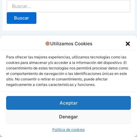
Utilizamos Cookies
Para ofrecer las mejores experiencias, utilizamos tecnologías como las
cookies para almacenar y/o acceder a la información del dispositivo. El
consentimiento de estas tecnologías nos permitirá procesar datos como
el comportamiento de navegación o las identificaciones únicas en este
sitio. No consentir o retirar el consentimiento, puede afectar
negativamente a ciertas características y funciones.
Aceptar
Denegar
Todos los derechos © 2026 San Miguel De Los Bancos |
Funciona gracias a
Tema Astra para WordPress
Política de cookies