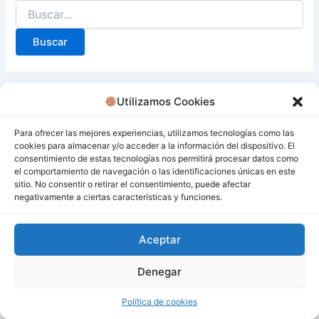
Utilizamos Cookies
Para ofrecer las mejores experiencias, utilizamos tecnologías como las
cookies para almacenar y/o acceder a la información del dispositivo. El
consentimiento de estas tecnologías nos permitirá procesar datos como
el comportamiento de navegación o las identificaciones únicas en este
sitio. No consentir o retirar el consentimiento, puede afectar
negativamente a ciertas características y funciones.
Aceptar
Denegar
Todos los derechos © 2026 San Miguel De Los Bancos |
Funciona gracias a
Tema Astra para WordPress
Política de cookies