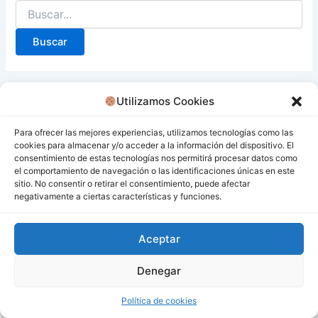
Utilizamos Cookies
Para ofrecer las mejores experiencias, utilizamos tecnologías como las
cookies para almacenar y/o acceder a la información del dispositivo. El
consentimiento de estas tecnologías nos permitirá procesar datos como
el comportamiento de navegación o las identificaciones únicas en este
sitio. No consentir o retirar el consentimiento, puede afectar
negativamente a ciertas características y funciones.
Aceptar
Denegar
Todos los derechos © 2026 San Miguel De Los Bancos |
Funciona gracias a
Tema Astra para WordPress
Política de cookies