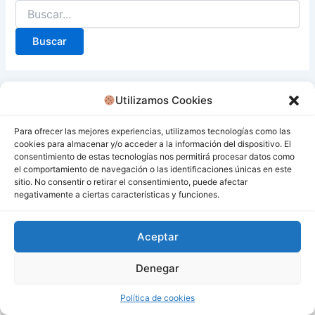
Utilizamos Cookies
Para ofrecer las mejores experiencias, utilizamos tecnologías como las
cookies para almacenar y/o acceder a la información del dispositivo. El
consentimiento de estas tecnologías nos permitirá procesar datos como
el comportamiento de navegación o las identificaciones únicas en este
sitio. No consentir o retirar el consentimiento, puede afectar
negativamente a ciertas características y funciones.
Aceptar
Denegar
Todos los derechos © 2026 San Miguel De Los Bancos |
Funciona gracias a
Tema Astra para WordPress
Política de cookies