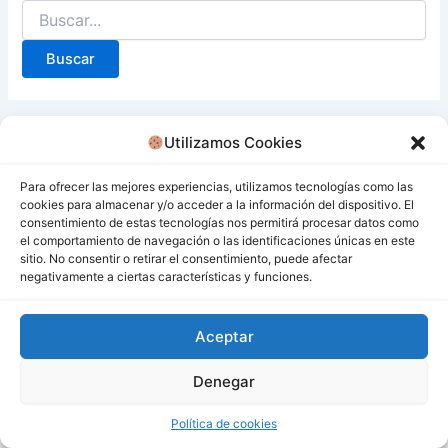
Utilizamos Cookies
Para ofrecer las mejores experiencias, utilizamos tecnologías como las
cookies para almacenar y/o acceder a la información del dispositivo. El
consentimiento de estas tecnologías nos permitirá procesar datos como
el comportamiento de navegación o las identificaciones únicas en este
sitio. No consentir o retirar el consentimiento, puede afectar
negativamente a ciertas características y funciones.
Aceptar
Denegar
Todos los derechos © 2026 San Miguel De Los Bancos |
Funciona gracias a
Tema Astra para WordPress
Política de cookies