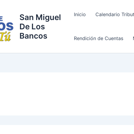
Inicio
Calendario Tribu
San Miguel
De Los
Bancos
Rendición de Cuentas