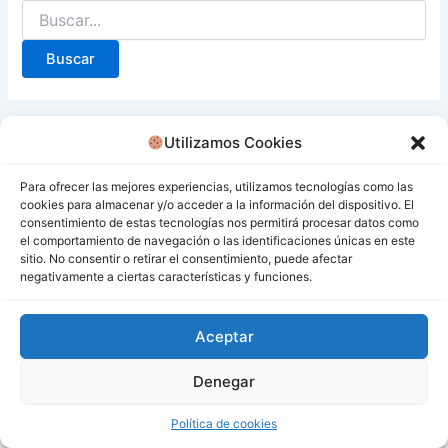
Utilizamos Cookies
Para ofrecer las mejores experiencias, utilizamos tecnologías como las
cookies para almacenar y/o acceder a la información del dispositivo. El
consentimiento de estas tecnologías nos permitirá procesar datos como
el comportamiento de navegación o las identificaciones únicas en este
sitio. No consentir o retirar el consentimiento, puede afectar
negativamente a ciertas características y funciones.
Aceptar
Denegar
Todos los derechos © 2026 San Miguel De Los Bancos |
Funciona gracias a
Tema Astra para WordPress
Política de cookies