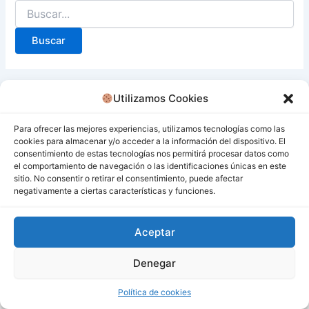
Utilizamos Cookies
Para ofrecer las mejores experiencias, utilizamos tecnologías como las
cookies para almacenar y/o acceder a la información del dispositivo. El
consentimiento de estas tecnologías nos permitirá procesar datos como
el comportamiento de navegación o las identificaciones únicas en este
sitio. No consentir o retirar el consentimiento, puede afectar
negativamente a ciertas características y funciones.
Aceptar
Denegar
Todos los derechos © 2026 San Miguel De Los Bancos |
Funciona gracias a
Tema Astra para WordPress
Política de cookies