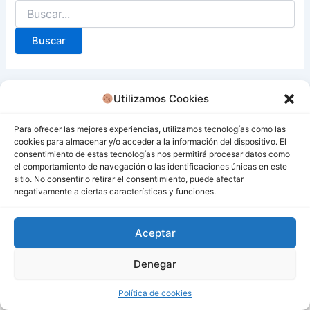
Utilizamos Cookies
Para ofrecer las mejores experiencias, utilizamos tecnologías como las
cookies para almacenar y/o acceder a la información del dispositivo. El
consentimiento de estas tecnologías nos permitirá procesar datos como
el comportamiento de navegación o las identificaciones únicas en este
sitio. No consentir o retirar el consentimiento, puede afectar
negativamente a ciertas características y funciones.
Aceptar
Denegar
Todos los derechos © 2026 San Miguel De Los Bancos |
Funciona gracias a
Tema Astra para WordPress
Política de cookies