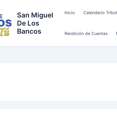
Inicio
Calendario Tribu
San Miguel
De Los
Bancos
Rendición de Cuentas