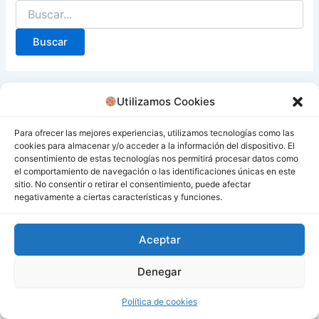
Utilizamos Cookies
Para ofrecer las mejores experiencias, utilizamos tecnologías como las
cookies para almacenar y/o acceder a la información del dispositivo. El
consentimiento de estas tecnologías nos permitirá procesar datos como
el comportamiento de navegación o las identificaciones únicas en este
sitio. No consentir o retirar el consentimiento, puede afectar
negativamente a ciertas características y funciones.
Aceptar
Denegar
Todos los derechos © 2026 San Miguel De Los Bancos |
Funciona gracias a
Tema Astra para WordPress
Política de cookies