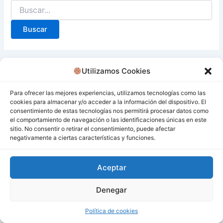
Utilizamos Cookies
Para ofrecer las mejores experiencias, utilizamos tecnologías como las
cookies para almacenar y/o acceder a la información del dispositivo. El
consentimiento de estas tecnologías nos permitirá procesar datos como
el comportamiento de navegación o las identificaciones únicas en este
sitio. No consentir o retirar el consentimiento, puede afectar
negativamente a ciertas características y funciones.
Aceptar
Denegar
Todos los derechos © 2026 San Miguel De Los Bancos |
Funciona gracias a
Tema Astra para WordPress
Política de cookies