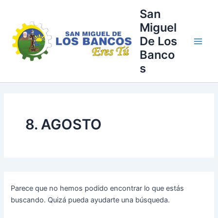
Buscar
Ir
Main
San
por:
al
Miguel
Men
contenido
De Los
Banco
s
8. AGOSTO
Parece que no hemos podido encontrar lo que estás
buscando. Quizá pueda ayudarte una búsqueda.