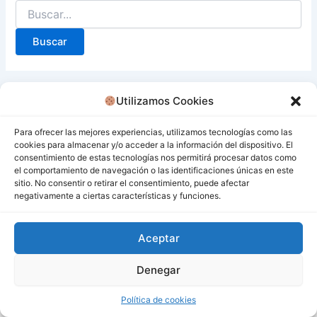
Utilizamos Cookies
Para ofrecer las mejores experiencias, utilizamos tecnologías como las
cookies para almacenar y/o acceder a la información del dispositivo. El
consentimiento de estas tecnologías nos permitirá procesar datos como
el comportamiento de navegación o las identificaciones únicas en este
sitio. No consentir o retirar el consentimiento, puede afectar
negativamente a ciertas características y funciones.
Aceptar
Denegar
Todos los derechos © 2026 San Miguel De Los Bancos |
Funciona gracias a
Tema Astra para WordPress
Política de cookies