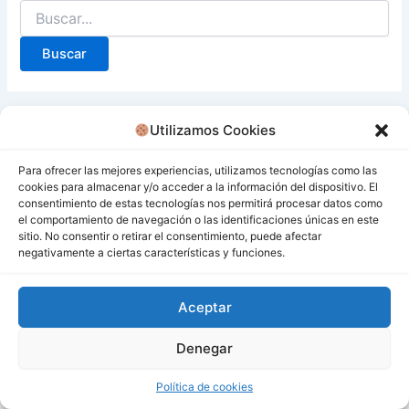
Utilizamos Cookies
Para ofrecer las mejores experiencias, utilizamos tecnologías como las
cookies para almacenar y/o acceder a la información del dispositivo. El
consentimiento de estas tecnologías nos permitirá procesar datos como
el comportamiento de navegación o las identificaciones únicas en este
sitio. No consentir o retirar el consentimiento, puede afectar
negativamente a ciertas características y funciones.
Aceptar
Denegar
Todos los derechos © 2026 San Miguel De Los Bancos |
Funciona gracias a
Tema Astra para WordPress
Política de cookies