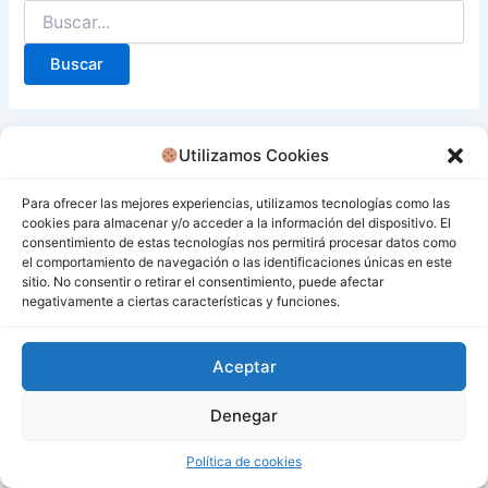
Utilizamos Cookies
Para ofrecer las mejores experiencias, utilizamos tecnologías como las
cookies para almacenar y/o acceder a la información del dispositivo. El
consentimiento de estas tecnologías nos permitirá procesar datos como
el comportamiento de navegación o las identificaciones únicas en este
sitio. No consentir o retirar el consentimiento, puede afectar
negativamente a ciertas características y funciones.
Aceptar
Denegar
Todos los derechos © 2026 San Miguel De Los Bancos |
Funciona gracias a
Tema Astra para WordPress
Política de cookies