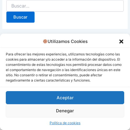
Utilizamos Cookies
Para ofrecer las mejores experiencias, utilizamos tecnologías como las
cookies para almacenar y/o acceder a la información del dispositivo. El
consentimiento de estas tecnologías nos permitirá procesar datos como
el comportamiento de navegación o las identificaciones únicas en este
sitio. No consentir o retirar el consentimiento, puede afectar
negativamente a ciertas características y funciones.
Aceptar
Denegar
Todos los derechos © 2026 San Miguel De Los Bancos |
Funciona gracias a
Tema Astra para WordPress
Política de cookies