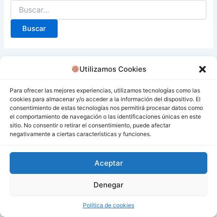
Utilizamos Cookies
Para ofrecer las mejores experiencias, utilizamos tecnologías como las
cookies para almacenar y/o acceder a la información del dispositivo. El
consentimiento de estas tecnologías nos permitirá procesar datos como
el comportamiento de navegación o las identificaciones únicas en este
sitio. No consentir o retirar el consentimiento, puede afectar
negativamente a ciertas características y funciones.
Aceptar
Denegar
Todos los derechos © 2026 San Miguel De Los Bancos |
Funciona gracias a
Tema Astra para WordPress
Política de cookies