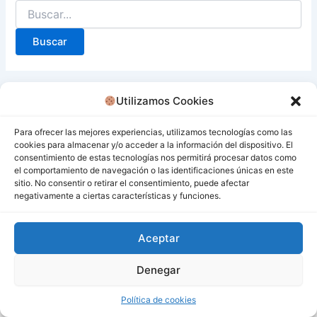
Utilizamos Cookies
Para ofrecer las mejores experiencias, utilizamos tecnologías como las
cookies para almacenar y/o acceder a la información del dispositivo. El
consentimiento de estas tecnologías nos permitirá procesar datos como
el comportamiento de navegación o las identificaciones únicas en este
sitio. No consentir o retirar el consentimiento, puede afectar
negativamente a ciertas características y funciones.
Aceptar
Denegar
Todos los derechos © 2026 San Miguel De Los Bancos |
Funciona gracias a
Tema Astra para WordPress
Política de cookies