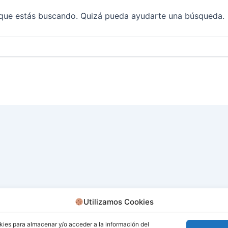
que estás buscando. Quizá pueda ayudarte una búsqueda.
Utilizamos Cookies
kies para almacenar y/o acceder a la información del