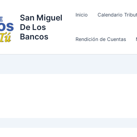
Inicio
Calendario Tribu
San Miguel
De Los
Bancos
Rendición de Cuentas