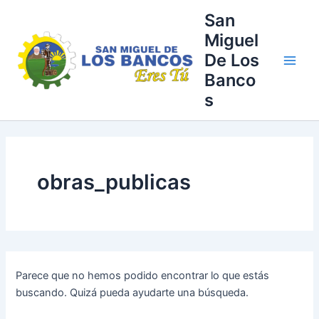
Buscar
Ir
Main
San
por:
al
Miguel
Men
contenido
De Los
Banco
s
obras_publicas
Parece que no hemos podido encontrar lo que estás
buscando. Quizá pueda ayudarte una búsqueda.