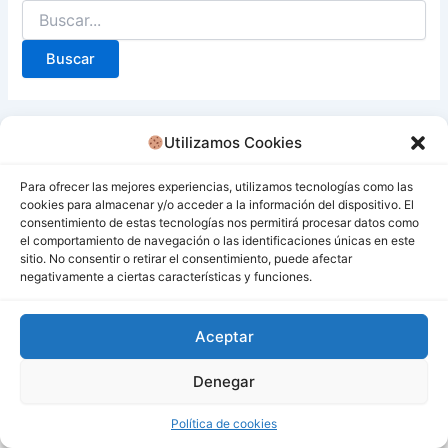
Utilizamos Cookies
Para ofrecer las mejores experiencias, utilizamos tecnologías como las
cookies para almacenar y/o acceder a la información del dispositivo. El
consentimiento de estas tecnologías nos permitirá procesar datos como
el comportamiento de navegación o las identificaciones únicas en este
sitio. No consentir o retirar el consentimiento, puede afectar
negativamente a ciertas características y funciones.
Aceptar
Denegar
Todos los derechos © 2026 San Miguel De Los Bancos |
Funciona gracias a
Tema Astra para WordPress
Política de cookies