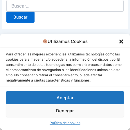
Utilizamos Cookies
Para ofrecer las mejores experiencias, utilizamos tecnologías como las
cookies para almacenar y/o acceder a la información del dispositivo. El
consentimiento de estas tecnologías nos permitirá procesar datos como
el comportamiento de navegación o las identificaciones únicas en este
sitio. No consentir o retirar el consentimiento, puede afectar
negativamente a ciertas características y funciones.
Aceptar
Denegar
Todos los derechos © 2026 San Miguel De Los Bancos |
Funciona gracias a
Tema Astra para WordPress
Política de cookies