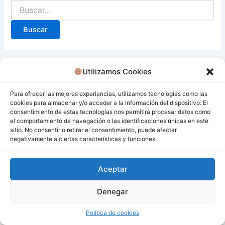
Utilizamos Cookies
Para ofrecer las mejores experiencias, utilizamos tecnologías como las
cookies para almacenar y/o acceder a la información del dispositivo. El
consentimiento de estas tecnologías nos permitirá procesar datos como
el comportamiento de navegación o las identificaciones únicas en este
sitio. No consentir o retirar el consentimiento, puede afectar
negativamente a ciertas características y funciones.
Aceptar
Denegar
Todos los derechos © 2026 San Miguel De Los Bancos |
Funciona gracias a
Tema Astra para WordPress
Política de cookies