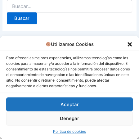
Utilizamos Cookies
Para ofrecer las mejores experiencias, utilizamos tecnologías como las
cookies para almacenar y/o acceder a la información del dispositivo. El
consentimiento de estas tecnologías nos permitirá procesar datos como
el comportamiento de navegación o las identificaciones únicas en este
sitio. No consentir o retirar el consentimiento, puede afectar
negativamente a ciertas características y funciones.
Aceptar
Denegar
Todos los derechos © 2026 San Miguel De Los Bancos |
Funciona gracias a
Tema Astra para WordPress
Política de cookies