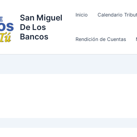
Inicio
Calendario Tribu
San Miguel
De Los
Bancos
Rendición de Cuentas