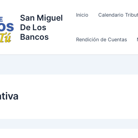
Inicio
Calendario Tribu
San Miguel
De Los
Bancos
Rendición de Cuentas
ativa