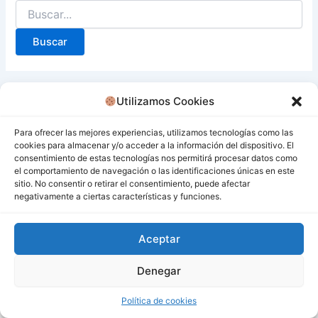
Utilizamos Cookies
Para ofrecer las mejores experiencias, utilizamos tecnologías como las
cookies para almacenar y/o acceder a la información del dispositivo. El
consentimiento de estas tecnologías nos permitirá procesar datos como
el comportamiento de navegación o las identificaciones únicas en este
sitio. No consentir o retirar el consentimiento, puede afectar
negativamente a ciertas características y funciones.
Aceptar
Denegar
Todos los derechos © 2026 San Miguel De Los Bancos |
Funciona gracias a
Tema Astra para WordPress
Política de cookies