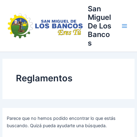
Buscar
Ir
Main
San
por:
al
Miguel
Men
contenido
De Los
Banco
s
Reglamentos
Parece que no hemos podido encontrar lo que estás
buscando. Quizá pueda ayudarte una búsqueda.