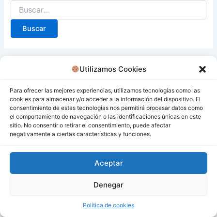
Utilizamos Cookies
Para ofrecer las mejores experiencias, utilizamos tecnologías como las
cookies para almacenar y/o acceder a la información del dispositivo. El
consentimiento de estas tecnologías nos permitirá procesar datos como
el comportamiento de navegación o las identificaciones únicas en este
sitio. No consentir o retirar el consentimiento, puede afectar
negativamente a ciertas características y funciones.
Aceptar
Denegar
Todos los derechos © 2026 San Miguel De Los Bancos |
Funciona gracias a
Tema Astra para WordPress
Política de cookies