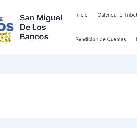
Inicio
Calendario Tribu
San Miguel
De Los
Bancos
Rendición de Cuentas