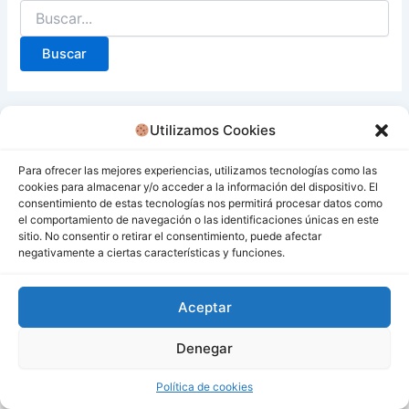
Utilizamos Cookies
Para ofrecer las mejores experiencias, utilizamos tecnologías como las
cookies para almacenar y/o acceder a la información del dispositivo. El
consentimiento de estas tecnologías nos permitirá procesar datos como
el comportamiento de navegación o las identificaciones únicas en este
sitio. No consentir o retirar el consentimiento, puede afectar
negativamente a ciertas características y funciones.
Aceptar
Denegar
Todos los derechos © 2026 San Miguel De Los Bancos |
Funciona gracias a
Tema Astra para WordPress
Política de cookies