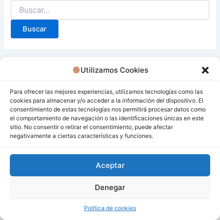
Utilizamos Cookies
Para ofrecer las mejores experiencias, utilizamos tecnologías como las
cookies para almacenar y/o acceder a la información del dispositivo. El
consentimiento de estas tecnologías nos permitirá procesar datos como
el comportamiento de navegación o las identificaciones únicas en este
sitio. No consentir o retirar el consentimiento, puede afectar
negativamente a ciertas características y funciones.
Aceptar
Denegar
Todos los derechos © 2026 San Miguel De Los Bancos |
Funciona gracias a
Tema Astra para WordPress
Política de cookies