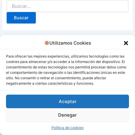
Utilizamos Cookies
Para ofrecer las mejores experiencias, utilizamos tecnologías como las
cookies para almacenar y/o acceder a la información del dispositivo. El
consentimiento de estas tecnologías nos permitirá procesar datos como
el comportamiento de navegación o las identificaciones únicas en este
sitio. No consentir o retirar el consentimiento, puede afectar
negativamente a ciertas características y funciones.
Aceptar
Denegar
Todos los derechos © 2026 San Miguel De Los Bancos |
Funciona gracias a
Tema Astra para WordPress
Política de cookies