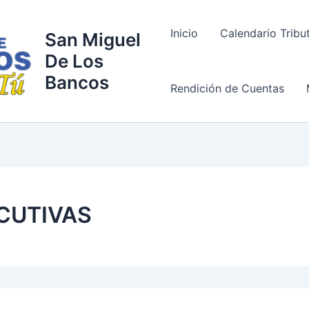
Inicio
Calendario Tribu
San Miguel
De Los
Bancos
Rendición de Cuentas
CUTIVAS