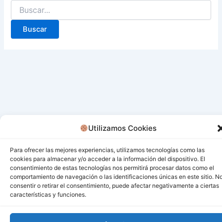
Utilizamos Cookies
Para ofrecer las mejores experiencias, utilizamos tecnologías como las
cookies para almacenar y/o acceder a la información del dispositivo. El
consentimiento de estas tecnologías nos permitirá procesar datos como el
comportamiento de navegación o las identificaciones únicas en este sitio. N
consentir o retirar el consentimiento, puede afectar negativamente a ciertas
características y funciones.
Todos los derechos © 2026 San Miguel De Los Bancos |