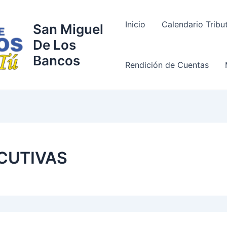
Inicio
Calendario Tribu
San Miguel
De Los
Bancos
Rendición de Cuentas
CUTIVAS