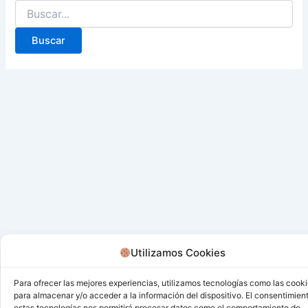
Utilizamos Cookies
Para ofrecer las mejores experiencias, utilizamos tecnologías como las cook
para almacenar y/o acceder a la información del dispositivo. El consentimien
estas tecnologías nos permitirá procesar datos como el comportamiento de