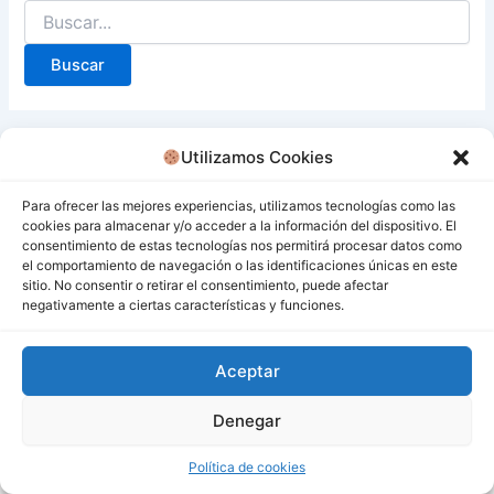
Utilizamos Cookies
Para ofrecer las mejores experiencias, utilizamos tecnologías como las
cookies para almacenar y/o acceder a la información del dispositivo. El
consentimiento de estas tecnologías nos permitirá procesar datos como
el comportamiento de navegación o las identificaciones únicas en este
sitio. No consentir o retirar el consentimiento, puede afectar
negativamente a ciertas características y funciones.
Aceptar
Denegar
Todos los derechos © 2026 San Miguel De Los Bancos |
Funciona gracias a
Tema Astra para WordPress
Política de cookies