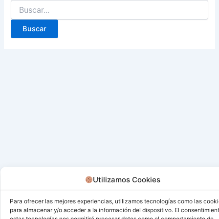
Utilizamos Cookies
Para ofrecer las mejores experiencias, utilizamos tecnologías como las cook
para almacenar y/o acceder a la información del dispositivo. El consentimien
estas tecnologías nos permitirá procesar datos como el comportamiento de