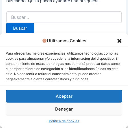
buscando. Quizá pueda ayudarte una búsqueda.
Utilizamos Cookies
Para ofrecer las mejores experiencias, utilizamos tecnologías como las
cookies para almacenar y/o acceder a la información del dispositivo. El
consentimiento de estas tecnologías nos permitirá procesar datos como
el comportamiento de navegación o las identificaciones únicas en este
sitio. No consentir o retirar el consentimiento, puede afectar
negativamente a ciertas características y funciones.
Aceptar
Denegar
Todos los derechos © 2026 San Miguel De Los Bancos |
Funciona gracias a
Tema Astra para WordPress
Política de cookies