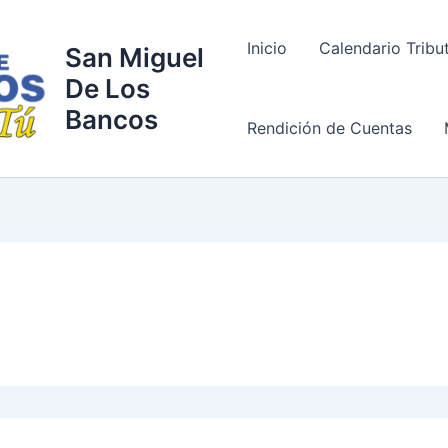
Inicio
Calendario Tribu
San Miguel
De Los
Bancos
Rendición de Cuentas