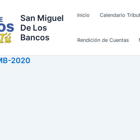
Inicio
Calendario Tribu
San Miguel
De Los
Bancos
Rendición de Cuentas
MB-2020