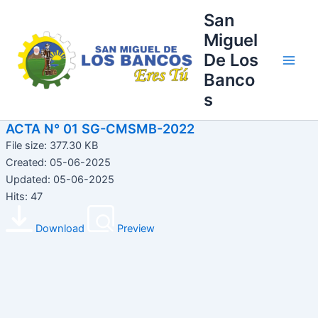
Ir
Main
San
al
Miguel
Men
contenido
De Los
Banco
s
ACTA N° 01 SG-CMSMB-2022
File size: 377.30 KB
Created: 05-06-2025
Updated: 05-06-2025
Hits: 47
Download
Preview