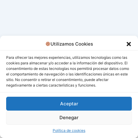
Utilizamos Cookies
Para ofrecer las mejores experiencias, utilizamos tecnologías como las
cookies para almacenar y/o acceder a la información del dispositivo. El
consentimiento de estas tecnologías nos permitirá procesar datos como
el comportamiento de navegación o las identificaciones únicas en este
sitio. No consentir o retirar el consentimiento, puede afectar
negativamente a ciertas características y funciones.
Aceptar
Denegar
Todos los derechos © 2026 San Miguel De Los Bancos |
Funciona gracias a
Tema Astra para WordPress
Política de cookies