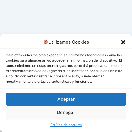
Utilizamos Cookies
Para ofrecer las mejores experiencias, utilizamos tecnologías como las
cookies para almacenar y/o acceder a la información del dispositivo. El
consentimiento de estas tecnologías nos permitirá procesar datos como
el comportamiento de navegación o las identificaciones únicas en este
sitio. No consentir o retirar el consentimiento, puede afectar
negativamente a ciertas características y funciones.
Aceptar
Denegar
Todos los derechos © 2026 San Miguel De Los Bancos |
Funciona gracias a
Tema Astra para WordPress
Política de cookies