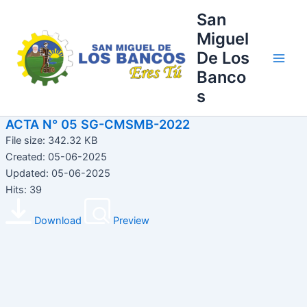
Ir
Main
San
al
Miguel
Men
contenido
De Los
Banco
s
ACTA N° 05 SG-CMSMB-2022
File size: 342.32 KB
Created: 05-06-2025
Updated: 05-06-2025
Hits: 39
Download
Preview